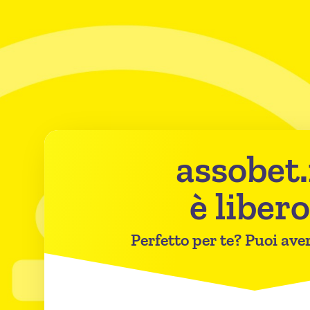
assobet.
è libero
Perfetto per te? Puoi aver