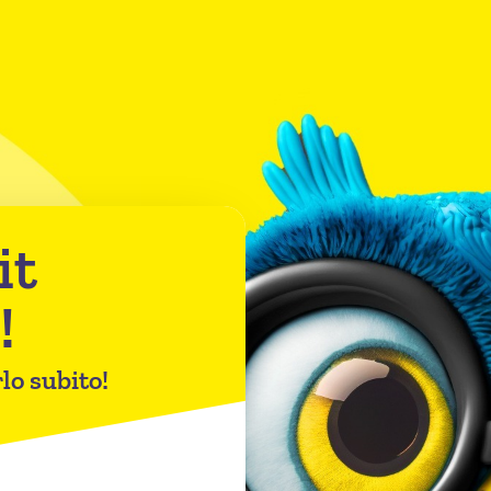
it
!
lo subito!